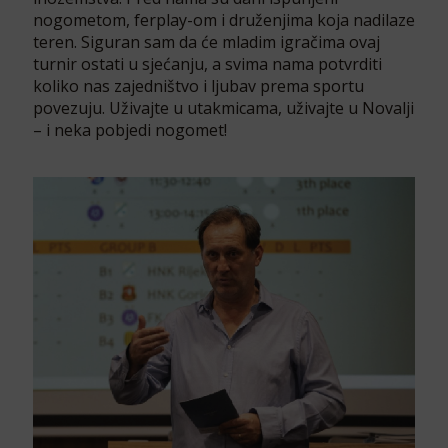
nogometom, ferplay-om i druženjima koja nadilaze
teren. Siguran sam da će mladim igračima ovaj
turnir ostati u sjećanju, a svima nama potvrditi
koliko nas zajedništvo i ljubav prema sportu
povezuju. Uživajte u utakmicama, uživajte u Novalji
– i neka pobjedi nogomet!