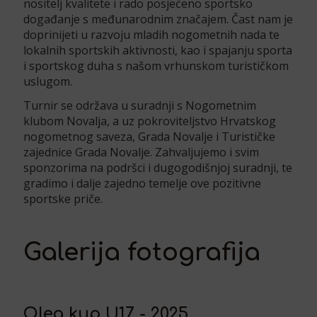
nositelj kvalitete i rado posjećeno sportsko
događanje s međunarodnim značajem. Čast nam je
doprinijeti u razvoju mladih nogometnih nada te
lokalnih sportskih aktivnosti, kao i spajanju sporta
i sportskog duha s našom vrhunskom turističkom
uslugom.
Turnir se održava u suradnji s Nogometnim
klubom Novalja, a uz pokroviteljstvo Hrvatskog
nogometnog saveza, Grada Novalje i Turističke
zajednice Grada Novalje. Zahvaljujemo i svim
sponzorima na podršci i dugogodišnjoj suradnji, te
gradimo i dalje zajedno temelje ove pozitivne
sportske priče.
Galerija fotografija
Olea kup U17 - 2025.