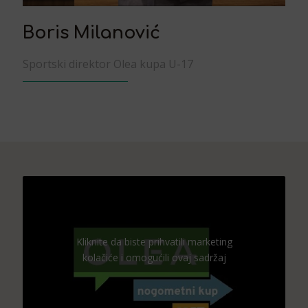
Boris Milanović
Sportski direktor Olea kupa U-17
Kliknite da biste prihvatili marketing
kolačiće i omogućili ovaj sadržaj