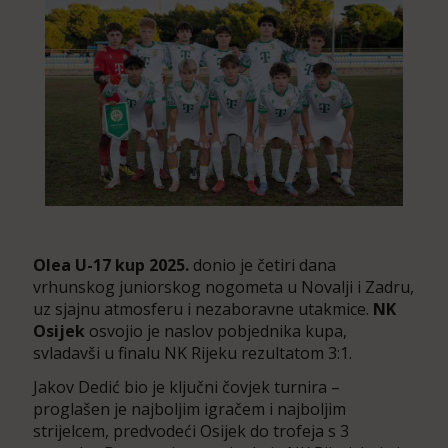
Olea U-17 kup 2025.
donio je četiri dana
vrhunskog juniorskog nogometa u Novalji i Zadru,
uz sjajnu atmosferu i nezaboravne utakmice.
NK
Osijek
osvojio je naslov pobjednika kupa,
svladavši u finalu NK Rijeku rezultatom 3:1.
Jakov Dedić bio je ključni čovjek turnira –
proglašen je najboljim igračem i najboljim
strijelcem, predvodeći Osijek do trofeja s 3