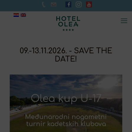
09.-13.11.2026. - SAVE THE
DATE!
Olea kup U-17
Međunarodni nogometni
turnir kadetskih klubova