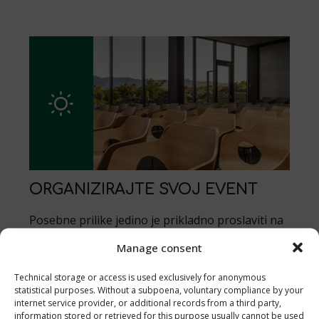
ORGANIZIRAJTE SVOJ EVENT
Posebne prilike jedino je prikladno proslaviti na
posebnom mjestu.
Manage consent
Technical storage or access is used exclusively for anonymous
statistical purposes. Without a subpoena, voluntary compliance by your
internet service provider, or additional records from a third party,
information stored or retrieved for this purpose usually cannot be used