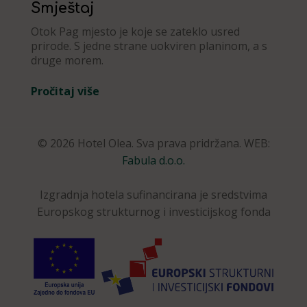
Smještaj
Otok Pag mjesto je koje se zateklo usred
prirode. S jedne strane uokviren planinom, a s
druge morem.
Pročitaj više
© 2026 Hotel Olea. Sva prava pridržana. WEB:
Fabula d.o.o.
Izgradnja hotela sufinancirana je sredstvima
Europskog strukturnog i investicijskog fonda