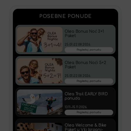
POSEBNE PONUDE
Olea Bonus Noć 3+1
Paket
25.07.–22.08.2026.
Pogledaj ponudu
Olea Bonus Noći 5+2
Paket
25.07.–22.08.2026.
Pogledaj ponudu
Olea Trail EARLY BIRD
ponuda
13.11.–15.11.2026.
Pogledaj ponudu
Olea Welcome & Bike
Paket u Vili (srpanj-