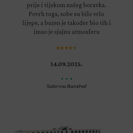
prije i tijekom našeg boravka.
Povrh toga, sobe su bile vrlo
lijepe, a bazen je također bio tih i
imao je sjajnu atmosferu
14.09.2025.
Sabrina Banzhaf