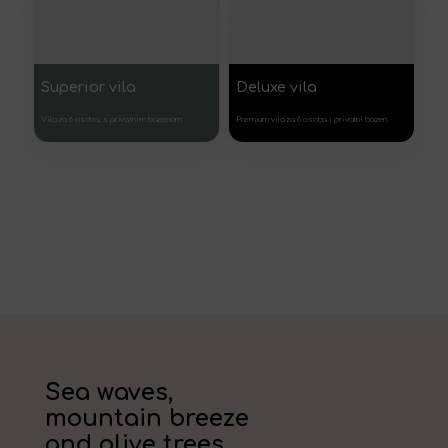
Superior vila
Deluxe vila
Vila za 6 osoba, s privatnim bazenom.
Premium vila za 6 osoba i privatni bazen.
Sea waves,
mountain breeze
and olive trees